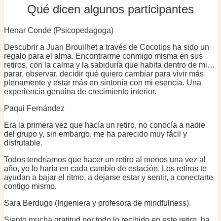
Qué dicen algunos participantes
Henar Conde (Psicopedagoga)
Descubrir a Juan Brouilhet a través de Cocotips ha sido un
regalo para el alma. Encontrarme conmigo misma en sus
retiros, con la calma y la sabiduría que habita dentro de mi…
parar, observar, decidir qué quiero cambiar para vivir más
plenamente y estar más en sintonía con mi esencia. Una
experiencia genuina de crecimiento interior.
Paqui Fernández
Era la primera vez que hacía un retiro, no conocía a nadie
del grupo y, sin embargo, me ha parecido muy fácil y
disfrutable.
Todos tendríamos que hacer un retiro al menos una vez al
año, yo lo haría en cada cambio de estación. Los retiros te
ayudan a bajar el ritmo, a dejarse estar y sentir, a conectarte
contigo mismo.
Sara Berdugo (Ingeniera y profesora de mindfulness).
Siento mucha gratitud por todo lo recibido en este retiro, ha