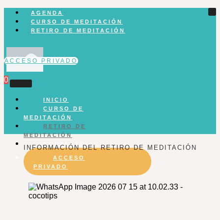
AGENDA
CURSO DE MEDITACIÓN
RETIRO DE MEDITACIÓN
ACCESO PRIVADO
0
INICIO
CURSO DE
MEDITACIÓN
RETIRO DE
MEDITACIÓN
CONTACTO
INFORMACIÓN DEL RETIRO DE MEDITACIÓN
ACCESO
PRIVADO