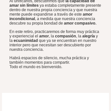
Al unificarlos, descubrimos que
la capacidad de
amar sin límites
ya estaba completamente presente
dentro de nuestra propia conciencia y que nuestra
mente puede expandirse a través de este
amor
incondicional
, a medida que nuestra conciencia
descubre su propia bondad de
amor compasivo.
En este retiro, practicaremos de forma muy práctica
y experiencial el
amor
, la
compasión
, la
alegría
y
la
ecuanimidad
que ya se encuentran en nuestro
interior pero que necesitan ser descubierto por
nuestra conciencia.
Habrá espacios de silencio, mucha práctica y
también momentos para compartir.
Todo el mundo es bienvenido.