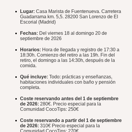
Lugar:
Casa Marista de Fuentenueva. Carretera
Guadarrama km. 5,5. 28200 San Lorenzo de El
Escorial (Madrid)
Fechas:
Del viernes 18 al domingo 20 de
septiembre de 2026
Horarios:
Hora de llegada y registro de 17:30 a
18:30h. Comienzo del retiro a las 19h. Fin del
retiro, el domingo a las 14:30h, después de la
comida.
Qué incluye:
Todo: prácticas y enseñanzas,
habitaciones individuales con baño y pensión
completa.
Coste reservando antes del 1 de septiembre
de 2026:
280€. Precio especial para la
Comunidad CocoTips: 250€
Coste reservando a partir del 1 de septiembre
de 2026
:
310€ Precio especial para la
Comunidad CocoTips: 270€